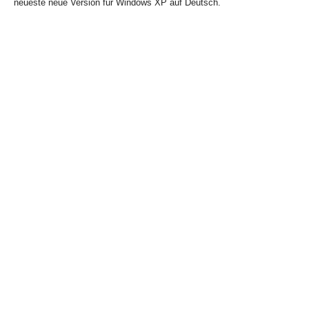
neueste neue Version für Windows XP auf Deutsch.