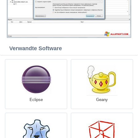
Verwandte Software
Eclipse
Geany