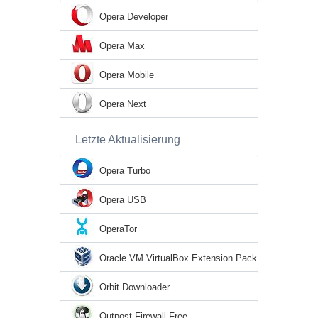
Opera Developer
Opera Max
Opera Mobile
Opera Next
Letzte Aktualisierung
Opera Turbo
Opera USB
OperaTor
Oracle VM VirtualBox Extension Pack
Orbit Downloader
Outpost Firewall Free