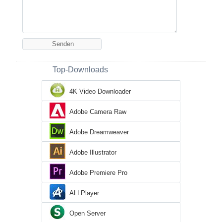
Top-Downloads
4K Video Downloader
Adobe Camera Raw
Adobe Dreamweaver
Adobe Illustrator
Adobe Premiere Pro
ALLPlayer
Open Server