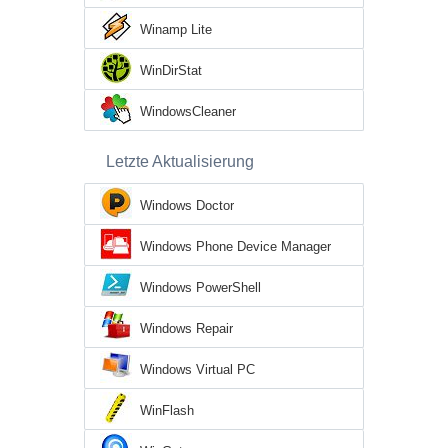
Winamp Lite
WinDirStat
WindowsCleaner
Letzte Aktualisierung
Windows Doctor
Windows Phone Device Manager
Windows PowerShell
Windows Repair
Windows Virtual PC
WinFlash