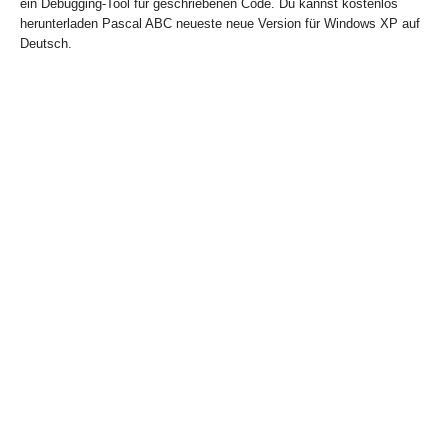
ein Debugging-Tool für geschriebenen Code. Du kannst kostenlos
herunterladen Pascal ABC neueste neue Version für Windows XP auf
Deutsch.