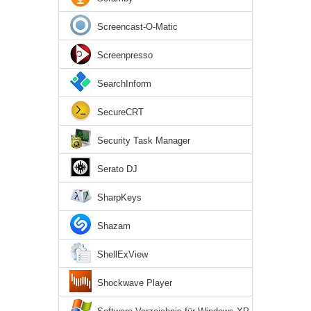
Screencast-O-Matic
Screenpresso
SearchInform
SecureCRT
Security Task Manager
Serato DJ
SharpKeys
Shazam
ShellExView
Shockwave Player