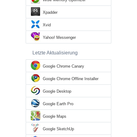
Xpadder
Xvid
Yahoo! Messenger
Letzte Aktualisierung
Google Chrome Canary
Google Chrome Offline Installer
Google Desktop
Google Earth Pro
Google Maps
Google SketchUp