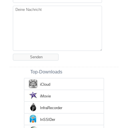
Top-Downloads
iCloud
iMovie
InfraRecorder
InSSIDer