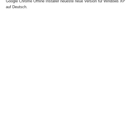
Google Chrome Offline Installer neueste neue Version für Windows XP
auf Deutsch.