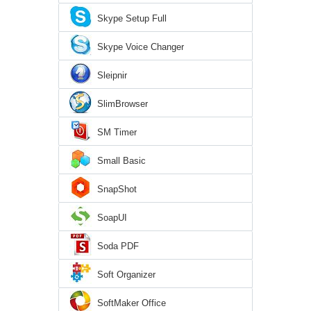
Skype Setup Full
Skype Voice Changer
Sleipnir
SlimBrowser
SM Timer
Small Basic
SnapShot
SoapUI
Soda PDF
Soft Organizer
SoftMaker Office