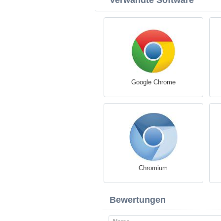
Verwandte Software
Google Chrome
Chromium
Bewertungen