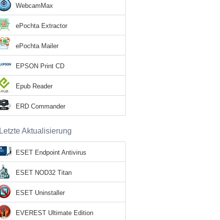
WebcamMax
ePochta Extractor
ePochta Mailer
EPSON Print CD
Epub Reader
ERD Commander
Letzte Aktualisierung
ESET Endpoint Antivirus
ESET NOD32 Titan
ESET Uninstaller
EVEREST Ultimate Edition