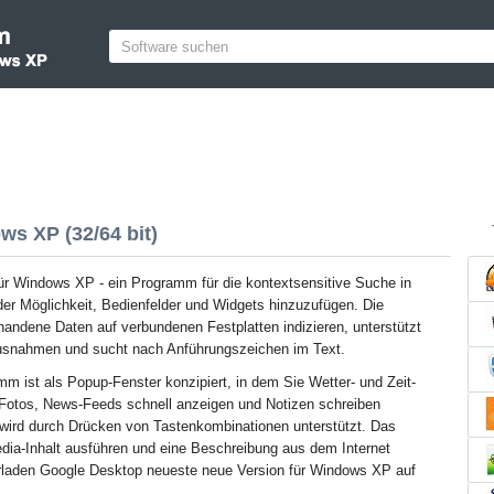
s XP (32/64 bit)
r Windows XP - ein Programm für die kontextsensitive Suche in
der Möglichkeit, Bedienfelder und Widgets hinzuzufügen. Die
ndene Daten auf verbundenen Festplatten indizieren, unterstützt
usnahmen und sucht nach Anführungszeichen im Text.
m ist als Popup-Fenster konzipiert, in dem Sie Wetter- und Zeit-
Fotos, News-Feeds schnell anzeigen und Notizen schreiben
wird durch Drücken von Tastenkombinationen unterstützt. Das
a-Inhalt ausführen und eine Beschreibung aus dem Internet
rladen Google Desktop neueste neue Version für Windows XP auf