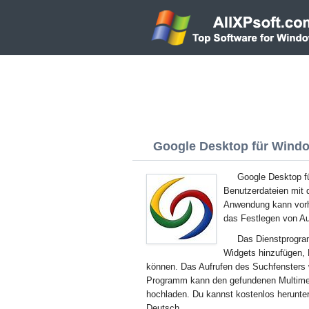
Google Desktop für Window
Google Desktop fü
Benutzerdateien mit 
Anwendung kann vorha
das Festlegen von A
Das Dienstprogram
Widgets hinzufügen, 
können. Das Aufrufen des Suchfensters 
Programm kann den gefundenen Multimedi
hochladen. Du kannst kostenlos herunte
Deutsch.