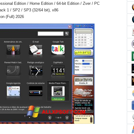
ional Edition / Home Edition / 64-bit Edition / Zver / PC
Pack 1 / SP2 / SP3 (32/64 bit), x86
on (Full) 2026