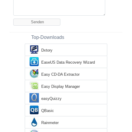
Top-Downloads
Dxtory
EaseUS Data Recovery Wizard
Easy CD-DA Extractor
Easy Display Manager
easyQuizzy
QBasic
Rainmeter