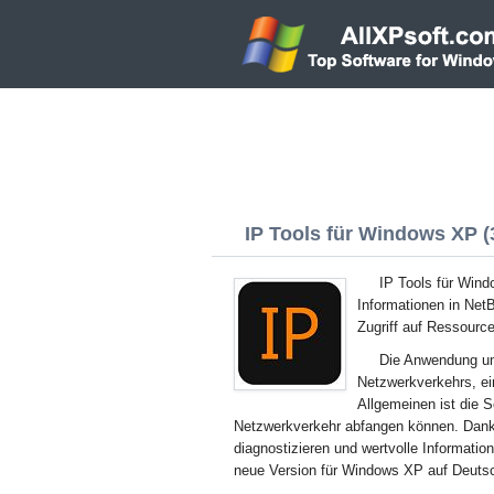
IP Tools für Windows XP (3
IP Tools für Win
Informationen in Net
Zugriff auf Ressourc
Die Anwendung um
Netzwerkverkehrs, e
Allgemeinen ist die S
Netzwerkverkehr abfangen können. Dank
diagnostizieren und wertvolle Informati
neue Version für Windows XP auf Deuts