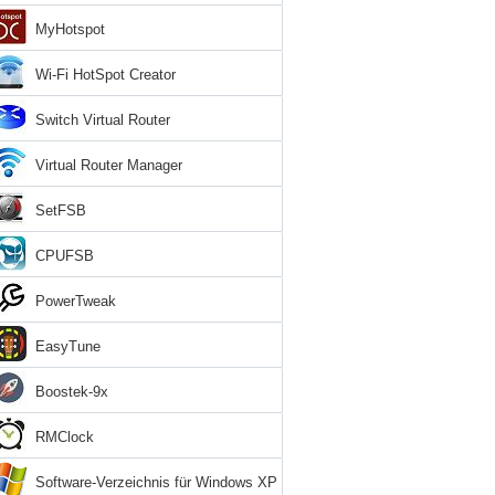
MyHotspot
Wi-Fi HotSpot Creator
Switch Virtual Router
Virtual Router Manager
SetFSB
CPUFSB
PowerTweak
EasyTune
Boostek-9x
RMClock
Software-Verzeichnis für Windows XP