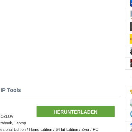
IP Tools
HERUNTERLADEN
 KOZLOV
trabook, Laptop
ional Edition / Home Edition / 64-bit Edition / Zver / PC