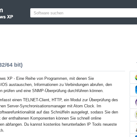
2/64 bit)
dows XP - Eine Reihe von Programmen, mit denen Sie
BIOS austauschen, Informationen zu Verbindungen abrufen, den
en prüfen und eine SNMP-Überprüfung durchführen können.
fasst einen TELNET-Client, HTTP, ein Modul zur Überprüfung des
inen Server-Synchronisationsmanager mit Atom Clock. Im
oftwarefunktionalität auf das Schnüffeln ausgelegt, sodass Sie den
 der enthaltenen Komponenten können Sie schnell online
onen abfangen. Du kannst kostenlos herunterladen IP Tools neueste
ch.