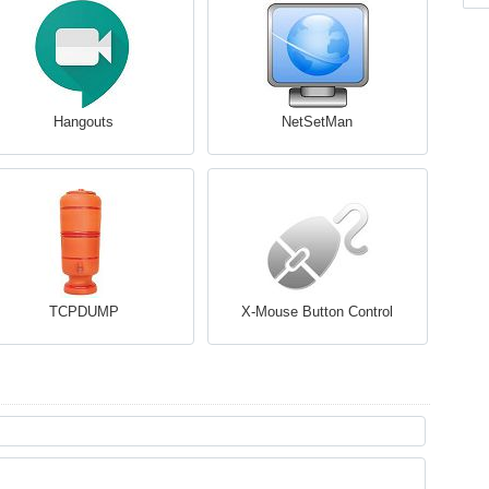
Hangouts
NetSetMan
TCPDUMP
X-Mouse Button Control