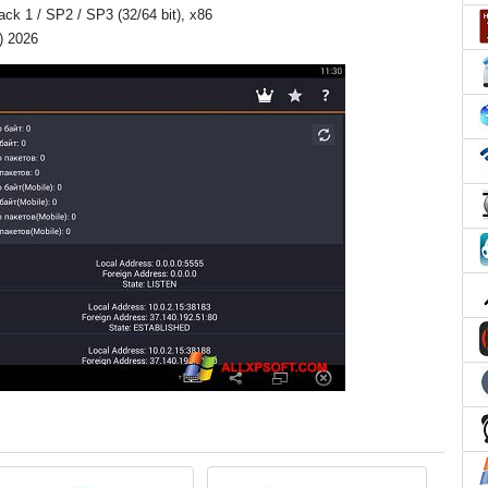
Pack 1 / SP2 / SP3 (32/64 bit), x86
l) 2026