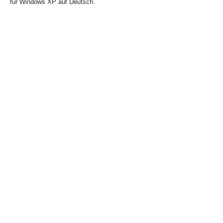
für Windows XP auf Deutsch.