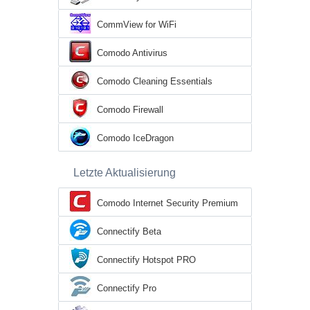
CommView for WiFi
Comodo Antivirus
Comodo Cleaning Essentials
Comodo Firewall
Comodo IceDragon
Letzte Aktualisierung
Comodo Internet Security Premium
Connectify Beta
Connectify Hotspot PRO
Connectify Pro