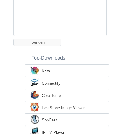
Top-Downloads
Krita
Connectify
Core Temp
FastStone Image Viewer
SopCast
IP-TV Player