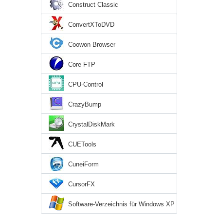
Construct Classic
ConvertXToDVD
Coowon Browser
Core FTP
CPU-Control
CrazyBump
CrystalDiskMark
CUETools
CuneiForm
CursorFX
Software-Verzeichnis für Windows XP