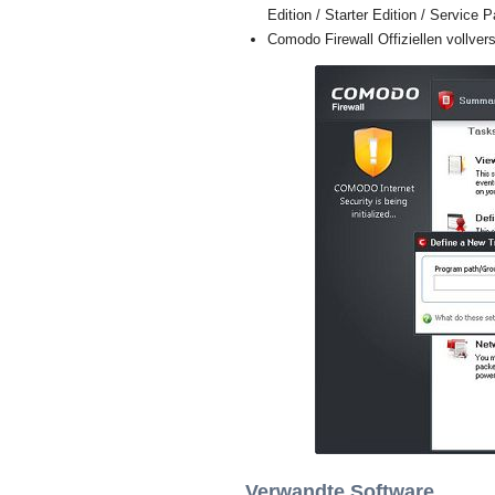
Edition / Starter Edition / Service 
Comodo Firewall Offiziellen vollvers
Verwandte Software