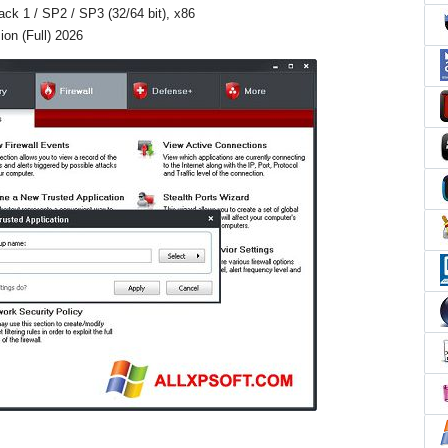
Pack 1 / SP2 / SP3 (32/64 bit), x86
ion (Full) 2026