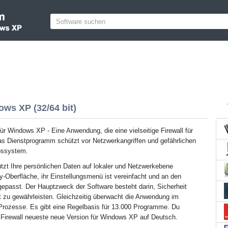
ws XP (32/64 bit)
ür Windows XP - Eine Anwendung, die eine vielseitige Firewall für
Das Dienstprogramm schützt vor Netzwerkangriffen und gefährlichen
bssystem.
tzt Ihre persönlichen Daten auf lokaler und Netzwerkebene
ity-Oberfläche, ihr Einstellungsmenü ist vereinfacht und an den
epasst. Der Hauptzweck der Software besteht darin, Sicherheit
t zu gewährleisten. Gleichzeitig überwacht die Anwendung im
Prozesse. Es gibt eine Regelbasis für 13.000 Programme. Du
Firewall neueste neue Version für Windows XP auf Deutsch.