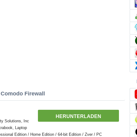
 Comodo Firewall
HERUNTERLADEN
y Solutions, Inc
trabook, Laptop
ional Edition / Home Edition / 64-bit Edition / Zver / PC