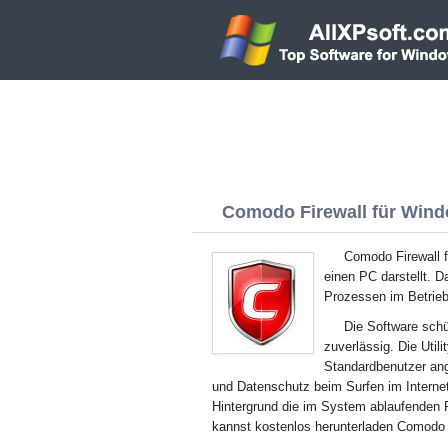
Comodo Firewall für Windo
Comodo Firewall f
einen PC darstellt. 
Prozessen im Betrie
Die Software schü
zuverlässig. Die Util
Standardbenutzer ang
und Datenschutz beim Surfen im Interne
Hintergrund die im System ablaufenden 
kannst kostenlos herunterladen Comodo 