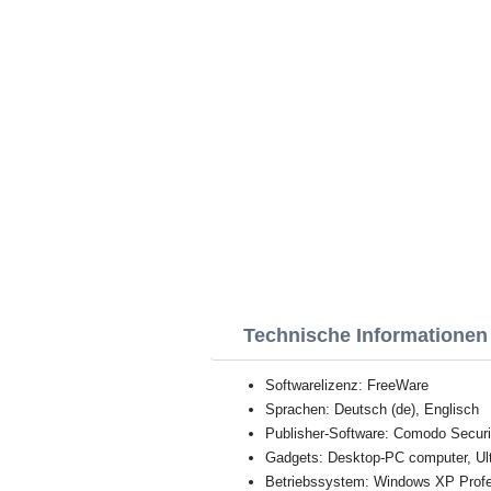
Technische Informationen
Softwarelizenz: FreeWare
Sprachen: Deutsch (de), Englisch
Publisher-Software: Comodo Securit
Gadgets: Desktop-PC computer, Ul
Betriebssystem: Windows XP Profess