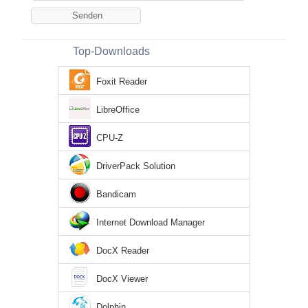
Top-Downloads
Foxit Reader
LibreOffice
CPU-Z
DriverPack Solution
Bandicam
Internet Download Manager
DocX Reader
DocX Viewer
Dolphin