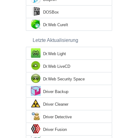
DOSBox
Dr.Web CureIt
Letzte Aktualisierung
Dr.Web Light
Dr.Web LiveCD
Dr.Web Security Space
Driver Backup
Driver Cleaner
Driver Detective
Driver Fusion