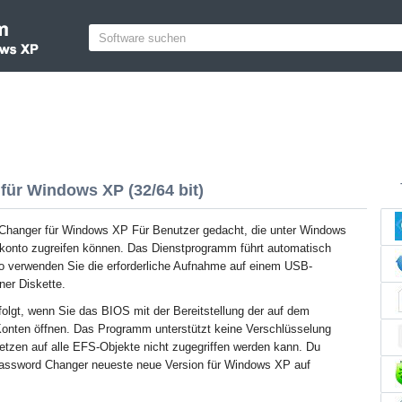
für Windows XP (32/64 bit)
Changer für Windows XP Für Benutzer gedacht, die unter Windows
rkonto zugreifen können. Das Dienstprogramm führt automatisch
o verwenden Sie die erforderliche Aufnahme auf einem USB-
ner Diskette.
rfolgt, wenn Sie das BIOS mit der Bereitstellung der auf dem
Konten öffnen. Das Programm unterstützt keine Verschlüsselung
tzen auf alle EFS-Objekte nicht zugegriffen werden kann. Du
Password Changer neueste neue Version für Windows XP auf