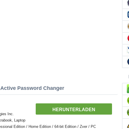
 Active Password Changer
HERUNTERLADEN
gies Inc.
trabook, Laptop
ional Edition / Home Edition / 64-bit Edition / Zver / PC