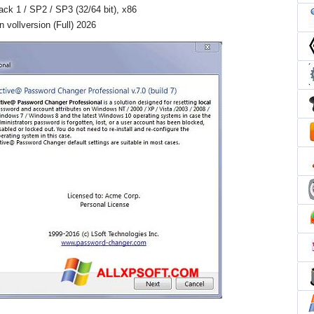
Pack 1 / SP2 / SP3 (32/64 bit), x86
 vollversion (Full) 2026