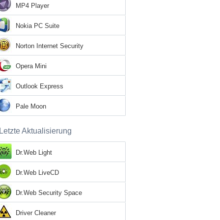
MP4 Player
Nokia PC Suite
Norton Internet Security
Opera Mini
Outlook Express
Pale Moon
Letzte Aktualisierung
Dr.Web Light
Dr.Web LiveCD
Dr.Web Security Space
Driver Cleaner