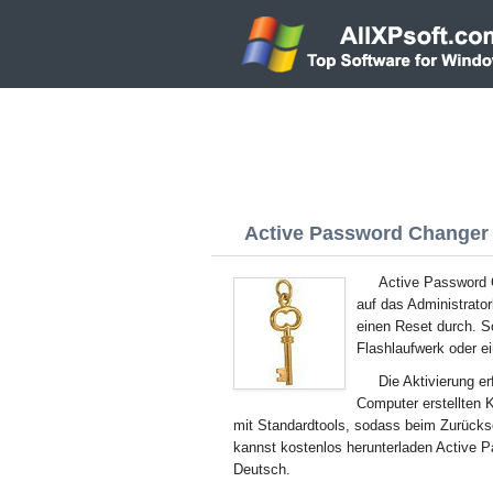
Active Password Changer 
Active Password 
auf das Administrato
einen Reset durch. S
Flashlaufwerk oder ei
Die Aktivierung e
Computer erstellten 
mit Standardtools, sodass beim Zurückse
kannst kostenlos herunterladen Active 
Deutsch.