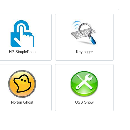
HP SimplePass
Keylogger
Norton Ghost
USB Show