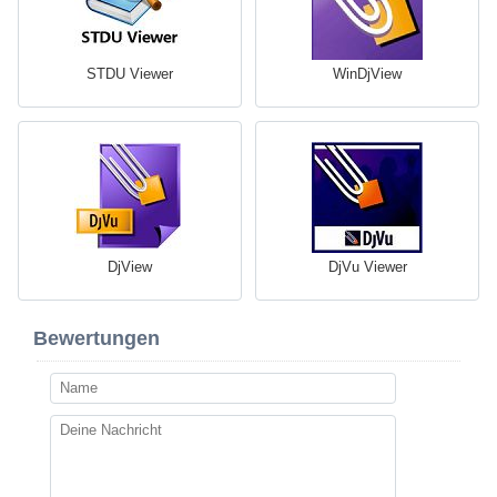
STDU Viewer
WinDjView
DjView
DjVu Viewer
Bewertungen