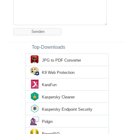
Top-Downloads
JPG to PDF Converter
K9 Web Protection
KaraFun
Kaspersky Cleaner
Kaspersky Endpoint Security
Pidgin
PowerISO