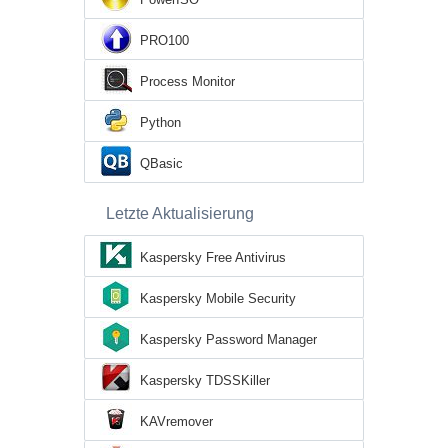
PRO100
Process Monitor
Python
QBasic
Letzte Aktualisierung
Kaspersky Free Antivirus
Kaspersky Mobile Security
Kaspersky Password Manager
Kaspersky TDSSKiller
KAVremover