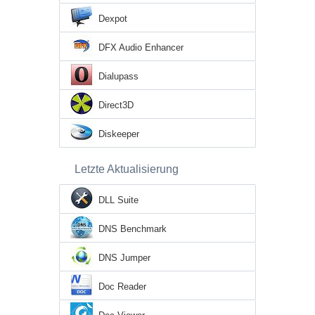
Dexpot
DFX Audio Enhancer
Dialupass
Direct3D
Diskeeper
Letzte Aktualisierung
DLL Suite
DNS Benchmark
DNS Jumper
Doc Reader