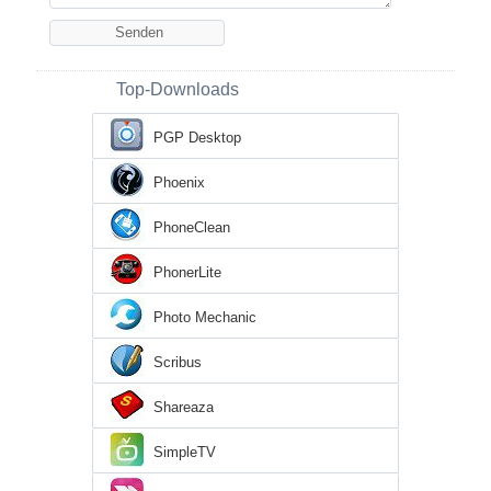
Top-Downloads
PGP Desktop
Phoenix
PhoneClean
PhonerLite
Photo Mechanic
Scribus
Shareaza
SimpleTV