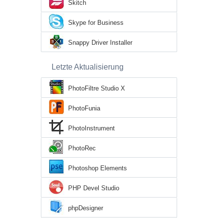
Skitch
Skype for Business
Snappy Driver Installer
Letzte Aktualisierung
PhotoFiltre Studio X
PhotoFunia
PhotoInstrument
PhotoRec
Photoshop Elements
PHP Devel Studio
phpDesigner