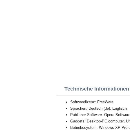
Technische Informationen
Softwarelizenz: FreeWare
Sprachen: Deutsch (de), Englisch
Publisher-Software: Opera Softwar
Gadgets: Desktop-PC computer, Ul
Betriebssystem: Windows XP Profess