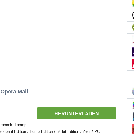
 Opera Mail
HERUNTERLADEN
e
trabook, Laptop
ional Edition / Home Edition / 64-bit Edition / Zver / PC