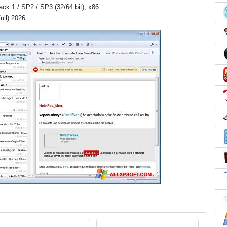
Pack 1 / SP2 / SP3 (32/64 bit), x86
ull) 2026