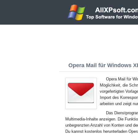
Opera Mail für Windows XP
Opera Mail für Wi
Möglichkeit, die Sch
vorgefertigten Vorlag
Import des Korrespo
arbeiten und zeigt nu
Das Dienstprogra
Multimedia-Inhalte anzeigen. Die Funkti
unbegrenzten Anzahl von Konten und den Z
Du kannst kostenlos herunterladen Oper