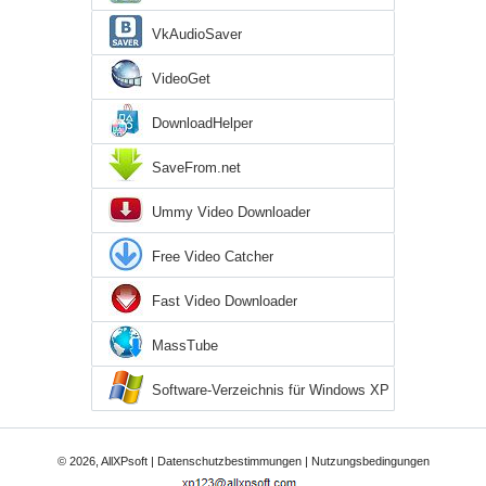
VkAudioSaver
VideoGet
DownloadHelper
SaveFrom.net
Ummy Video Downloader
Free Video Catcher
Fast Video Downloader
MassTube
Software-Verzeichnis für Windows XP
© 2026, AllXPsoft |
Datenschutzbestimmungen
|
Nutzungsbedingungen