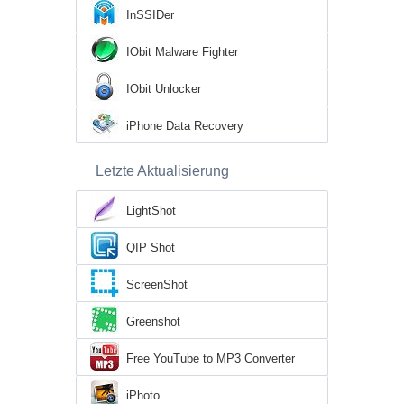
InSSIDer
IObit Malware Fighter
IObit Unlocker
iPhone Data Recovery
Letzte Aktualisierung
LightShot
QIP Shot
ScreenShot
Greenshot
Free YouTube to MP3 Converter
iPhoto