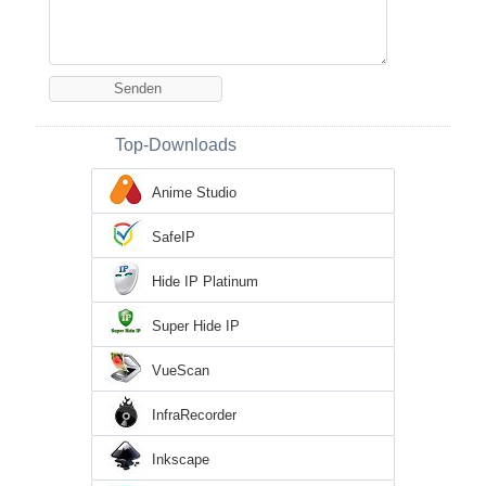
Top-Downloads
Anime Studio
SafeIP
Hide IP Platinum
Super Hide IP
VueScan
InfraRecorder
Inkscape